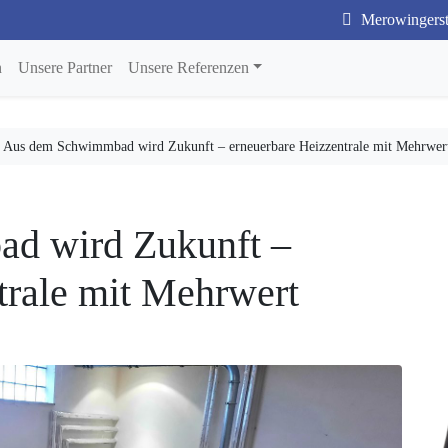
Merowingerstr
n
Unsere Partner
Unsere Referenzen
/
Aus dem Schwimmbad wird Zukunft – erneuerbare Heizzentrale mit Mehrwer
d wird Zukunft –
trale mit Mehrwert