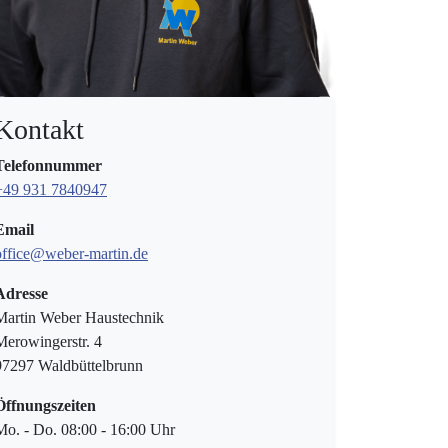
Kontakt
Telefonnummer
+49 931 7840947
Email
office@weber-martin.de
Adresse
Martin Weber Haustechnik
Merowingerstr. 4
97297 Waldbüttelbrunn
Öffnungszeiten
Mo. - Do. 08:00 - 16:00 Uhr