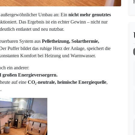
n außergewöhnlicher Umbau an: Ein
nicht mehr genutztes
tioniert. Das Ergebnis ist ein echter Gewinn – nicht nur
eutlich entlastet und neu nutzbar.
euerbaren System aus
Pelletheizung, Solarthermie,
 Der Puffer bildet das ruhige Herz der Anlage, speichert die
 konstanten Komfort bei Heizung und Warmwasser.
ch ein anderer:
d großen Energieversorgern.
 heute auf eine
CO₂-neutrale, heimische Energiequelle
,
.