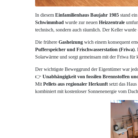
In diesem
Einfamilienhaus Baujahr 1985
stand ei
Schwimmbad
wurde zur neuen
Heizzentrale
umfunk
technisch, sondern auch räumlich. Der Keller wurde d
Die frühere
Gasheizung
wich einem konsequent ern
Pufferspeicher und Frischwasserstation (Friwa)
.
Solarwärme und sorgt gemeinsam mit der Friwa für
Der wichtigste Beweggrund der Eigentümer war jedo
👉
Unabhängigkeit von fossilen Brennstoffen un
Mit
Pellets aus regionaler Herkunft
setzt das Haus
kombiniert mit kostenloser Sonnenenergie vom Dach