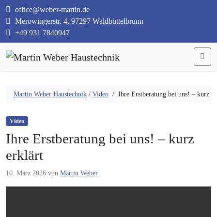
office@weber-martin.de
Merowingerstr. 4, 97297 Waldbüttelbrunn
+49 931 7840947
Me
Martin Weber Haustechnik
/
Video
/
Ihre Erstberatung bei uns! – kurz er
Video
Ihre Erstberatung bei uns! – kurz
erklärt
10. März 2026
von
Martin Weber