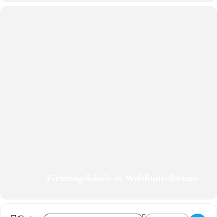
Firmengebäude in Waldbüttelbrunn