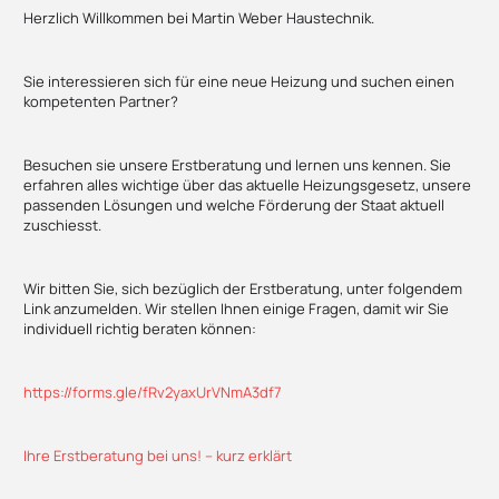
Herzlich Willkommen bei Martin Weber Haustechnik.
Sie interessieren sich für eine neue Heizung und suchen einen
kompetenten Partner?
Besuchen sie unsere Erstberatung und lernen uns kennen. Sie
erfahren alles wichtige über das aktuelle Heizungsgesetz, unsere
passenden Lösungen und welche Förderung der Staat aktuell
zuschiesst.
Wir bitten Sie, sich bezüglich der Erstberatung, unter folgendem
Link anzumelden. Wir stellen Ihnen einige Fragen, damit wir Sie
individuell richtig beraten können:
https://forms.gle/fRv2yaxUrVNmA3df7
Ihre Erstberatung bei uns! – kurz erklärt