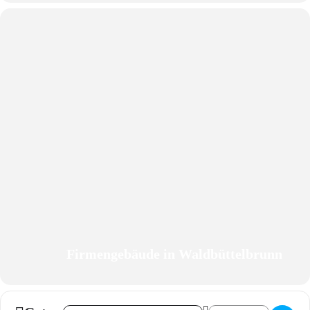
Firmengebäude in Waldbüttelbrunn