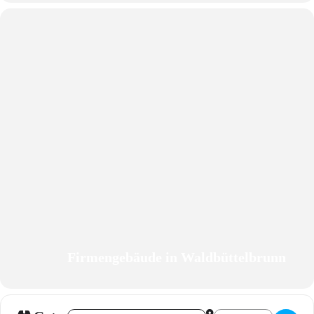
Firmengebäude in Waldbüttelbrunn