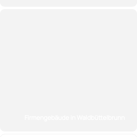
Firmengebäude in Waldbüttelbrunn