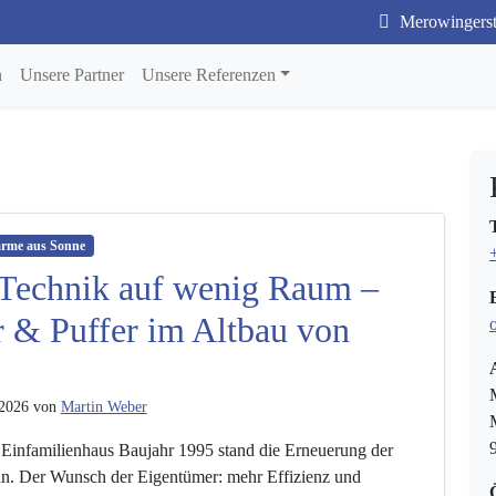
Merowingerstr
n
Unsere Partner
Unsere Referenzen
rme aus Sonne
 Technik auf wenig Raum –
r & Puffer im Altbau von
 2026
von
Martin Weber
 Einfamilienhaus Baujahr 1995 stand die Erneuerung der
n. Der Wunsch der Eigentümer: mehr Effizienz und