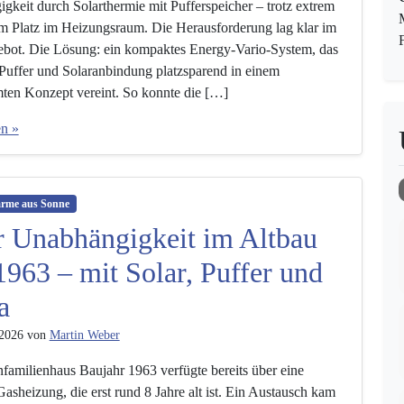
gkeit durch Solarthermie mit Pufferspeicher – trotz extrem
m Platz im Heizungsraum. Die Herausforderung lag klar im
ot. Die Lösung: ein kompaktes Energy-Vario-System, das
Puffer und Solaranbindung platzsparend in einem
ten Konzept vereint. So konnte die […]
en »
rme aus Sonne
 Unabhängigkeit im Altbau
1963 – mit Solar, Puffer und
a
 2026
von
Martin Weber
nfamilienhaus Baujahr 1963 verfügte bereits über eine
sheizung, die erst rund 8 Jahre alt ist. Ein Austausch kam